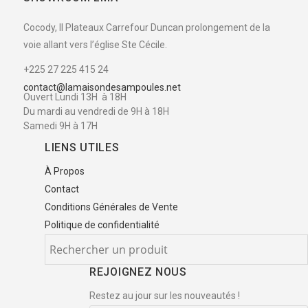
Cocody, II Plateaux Carrefour Duncan prolongement de la
voie allant vers l’église Ste Cécile.
+225 27 225 415 24
contact@lamaisondesampoules.net
Ouvert Lundi 13H à 18H
Du mardi au vendredi de 9H à 18H
Samedi 9H à 17H
LIENS UTILES
À Propos
Contact
Conditions Générales de Vente
Politique de confidentialité
REJOIGNEZ NOUS
Restez au jour sur les nouveautés !