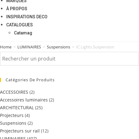
MARQUES
À PROPOS
INSPIRATIONS DECO
CATALOGUES
Catamag
Home
>
LUMINAIRES
>
Suspensions
>
IC Lights Suspension
Catégories De Produits
ACCESSOIRES
(2)
Accessoires luminaires
(2)
ARCHITECTURAL
(25)
Projecteurs
(4)
Suspensions
(2)
Projecteurs sur rail
(12)
LUMINAIRES
(407)