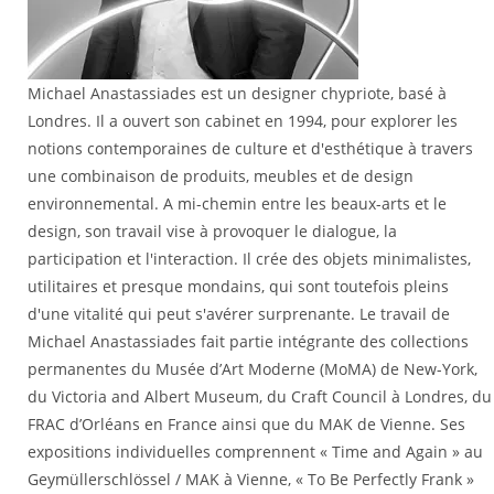
Michael Anastassiades est un designer chypriote, basé à
Londres. Il a ouvert son cabinet en 1994, pour explorer les
notions contemporaines de culture et d'esthétique à travers
une combinaison de produits, meubles et de design
environnemental. A mi-chemin entre les beaux-arts et le
design, son travail vise à provoquer le dialogue, la
participation et l'interaction. Il crée des objets minimalistes,
utilitaires et presque mondains, qui sont toutefois pleins
d'une vitalité qui peut s'avérer surprenante. Le travail de
Michael Anastassiades fait partie intégrante des collections
permanentes du Musée d’Art Moderne (MoMA) de New-York,
du Victoria and Albert Museum, du Craft Council à Londres, du
FRAC d’Orléans en France ainsi que du MAK de Vienne. Ses
expositions individuelles comprennent « Time and Again » au
Geymüllerschlössel / MAK à Vienne, « To Be Perfectly Frank »