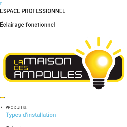
Skip
to
ESPACE PROFESSIONNEL
content
Éclairage fonctionnel
PRODUITS
Types d'installation