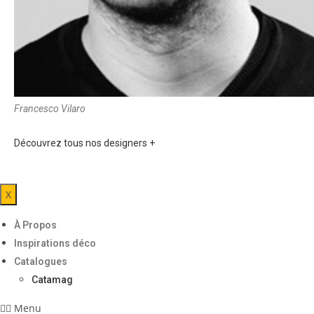
Francesco Vilaro
Découvrez tous nos designers +
X
À Propos
Inspirations déco
Catalogues
Catamag
Menu