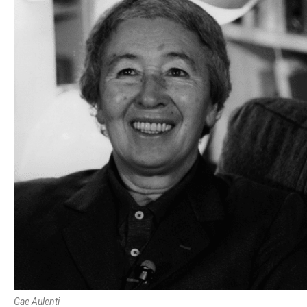
Gae Aulenti