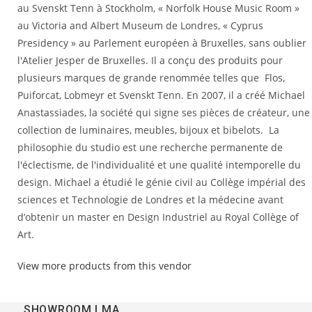
au Svenskt Tenn à Stockholm, « Norfolk House Music Room »
au Victoria and Albert Museum de Londres, « Cyprus
Presidency » au Parlement européen à Bruxelles, sans oublier
l'Atelier Jesper de Bruxelles. Il a conçu des produits pour
plusieurs marques de grande renommée telles que Flos,
Puiforcat, Lobmeyr et Svenskt Tenn. En 2007, il a créé Michael
Anastassiades, la société qui signe ses pièces de créateur, une
collection de luminaires, meubles, bijoux et bibelots. La
philosophie du studio est une recherche permanente de
l'éclectisme, de l'individualité et une qualité intemporelle du
design. Michael a étudié le génie civil au Collège impérial des
sciences et Technologie de Londres et la médecine avant
d’obtenir un master en Design Industriel au Royal Collège of
Art.
View more products from this vendor
SHOWROOM LMA