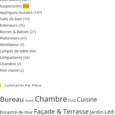
Suspensions
(94)
Appliques murales
(147)
Salle de bain
(10)
Extérieurs
(35)
Bornes & Balises
(21)
Plafonniers
(47)
Ventilateur
(5)
Lampes de table
(66)
Lampadaires
(34)
Chambre
(2)
Non classé
(2)
Luminaires Par Pièce
Chambre
Bureau
Cuisine
CUID
chamb
Façade & Terrasse
Led
Jardin
Encastré de mur