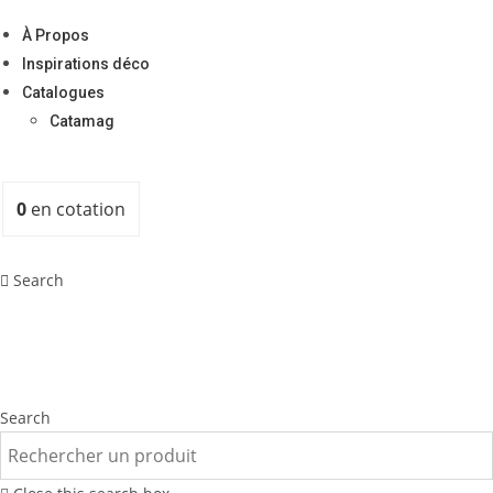
À Propos
Inspirations déco
Catalogues
Catamag
0
en cotation
Search
Search