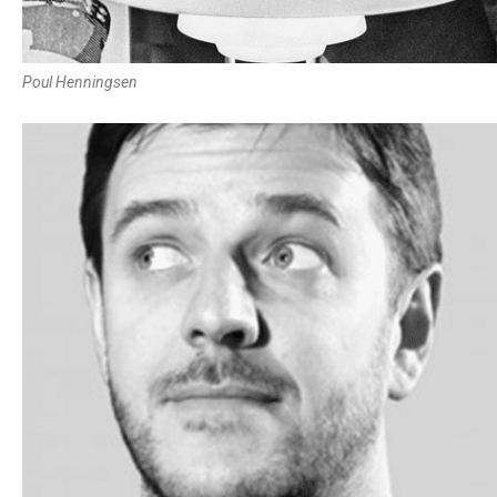
Poul Henningsen