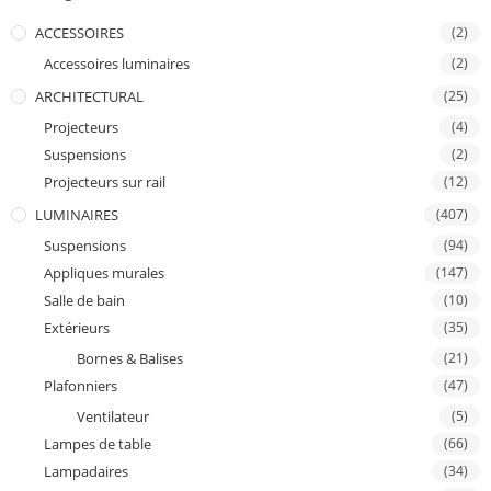
ACCESSOIRES
(2)
Accessoires luminaires
(2)
ARCHITECTURAL
(25)
Projecteurs
(4)
Suspensions
(2)
Projecteurs sur rail
(12)
LUMINAIRES
(407)
Suspensions
(94)
Appliques murales
(147)
Salle de bain
(10)
Extérieurs
(35)
Bornes & Balises
(21)
Plafonniers
(47)
Ventilateur
(5)
Lampes de table
(66)
Lampadaires
(34)