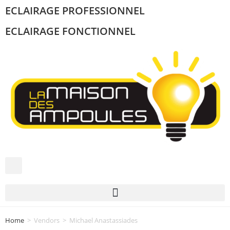
ECLAIRAGE PROFESSIONNEL
ECLAIRAGE FONCTIONNEL
Home
>
Vendors
>
Michael Anastassiades