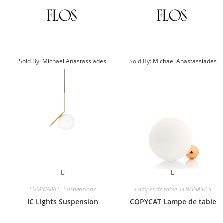
Sold By:
Michael Anastassiades
Sold By:
Michael Anastassiades
LUMINAIRES
,
Suspensions
Lampes de table
,
LUMINAIRES
IC Lights Suspension
COPYCAT Lampe de table