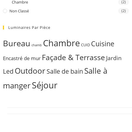
Chambre
(2)
Non Classé
(2)
Luminaires Par Pièce
Chambre
Bureau
Cuisine
CUID
chamb
Façade & Terrasse
Jardin
Encastré de mur
Outdoor
Salle à
Salle de bain
Led
Séjour
manger