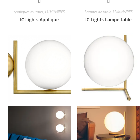
Appliques murales
,
LUMINAIRES
Lampes de table
,
LUMINAIRES
IC Lights Applique
IC Lights Lampe table