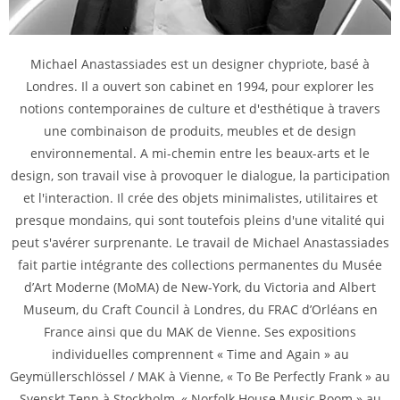
Michael Anastassiades est un designer chypriote, basé à
Londres. Il a ouvert son cabinet en 1994, pour explorer les
notions contemporaines de culture et d'esthétique à travers
une combinaison de produits, meubles et de design
environnemental. A mi-chemin entre les beaux-arts et le
design, son travail vise à provoquer le dialogue, la participation
et l'interaction. Il crée des objets minimalistes, utilitaires et
presque mondains, qui sont toutefois pleins d'une vitalité qui
peut s'avérer surprenante. Le travail de Michael Anastassiades
fait partie intégrante des collections permanentes du Musée
d’Art Moderne (MoMA) de New-York, du Victoria and Albert
Museum, du Craft Council à Londres, du FRAC d’Orléans en
France ainsi que du MAK de Vienne. Ses expositions
individuelles comprennent « Time and Again » au
Geymüllerschlössel / MAK à Vienne, « To Be Perfectly Frank » au
Svenskt Tenn à Stockholm, « Norfolk House Music Room » au