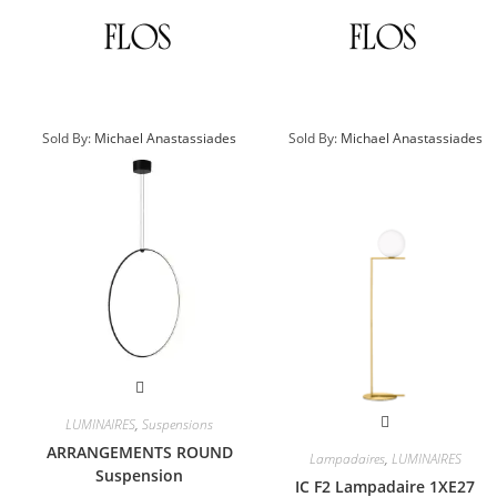
Sold By:
Michael Anastassiades
Sold By:
Michael Anastassiades
LUMINAIRES
,
Suspensions
ARRANGEMENTS ROUND
Lampadaires
,
LUMINAIRES
Suspension
IC F2 Lampadaire 1XE27