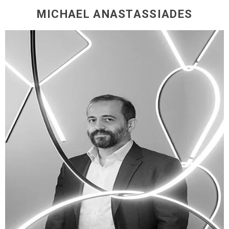
MICHAEL ANASTASSIADES