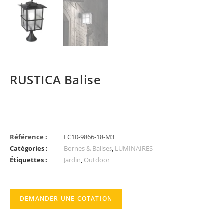
RUSTICA Balise
Référence :
LC10-9866-18-M3
Catégories :
Bornes & Balises
,
LUMINAIRES
Étiquettes :
Jardin
,
Outdoor
DEMANDER UNE COTATION