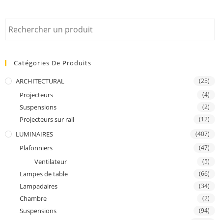
Catégories De Produits
ARCHITECTURAL
(25)
Projecteurs
(4)
Suspensions
(2)
Projecteurs sur rail
(12)
LUMINAIRES
(407)
Plafonniers
(47)
Ventilateur
(5)
Lampes de table
(66)
Lampadaires
(34)
Chambre
(2)
Suspensions
(94)