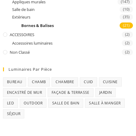
Appliques murales
(147)
Salle de bain
(10)
Extérieurs
(35)
Bornes & Balises
(21)
ACCESSOIRES
(2)
Accessoires luminaires
(2)
Non Classé
(2)
Luminaires Par Pièce
BUREAU
CHAMB
CHAMBRE
CUID
CUISINE
ENCASTRÉ DE MUR
FAÇADE & TERRASSE
JARDIN
LED
OUTDOOR
SALLE DE BAIN
SALLE À MANGER
SÉJOUR