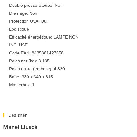
Double presse-étoupe: Non
Drainage: Non
Protection UVA: Oui
Logistique
Efficacité énergétique: LAMPE NON
INCLUSE
Code EAN: 8435381427658
Poids net (kg): 3.135
Poids en kg (emballé): 4.320
Boîte: 330 x 340 x 615
Masterbox: 1
Designer
Manel Lluscà