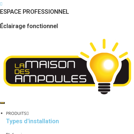
Skip
to
ESPACE PROFESSIONNEL
content
Éclairage fonctionnel
PRODUITS
Types d'installation