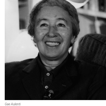
Gae Aulenti