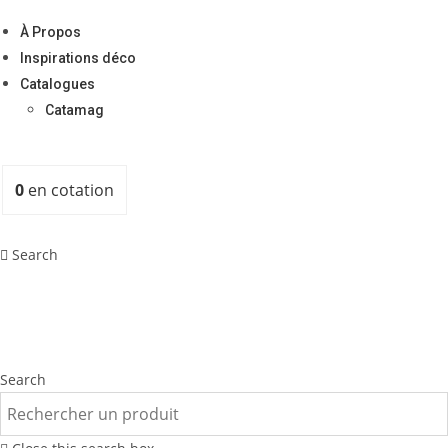
À Propos
Inspirations déco
Catalogues
Catamag
0
en cotation
Search
Search