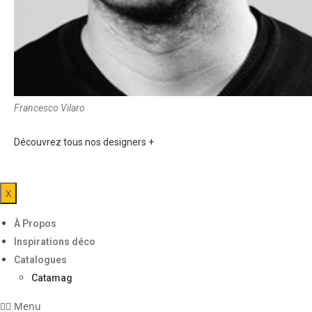
Francesco Vilaro
Découvrez tous nos designers +
X
À Propos
Inspirations déco
Catalogues
Catamag
Menu