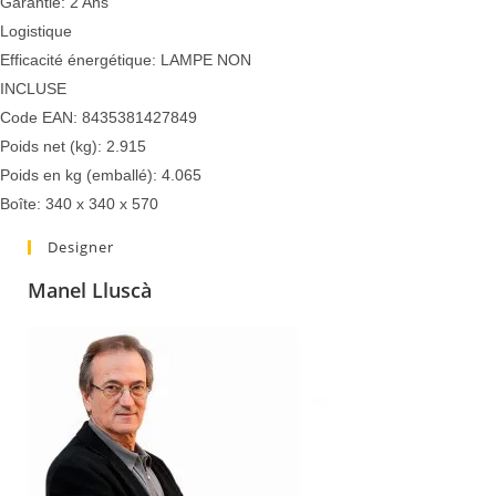
Garantie: 2 Ans
Logistique
Efficacité énergétique: LAMPE NON
INCLUSE
Code EAN: 8435381427849
Poids net (kg): 2.915
Poids en kg (emballé): 4.065
Boîte: 340 x 340 x 570
Designer
Manel Lluscà