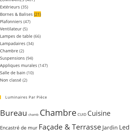
Extérieurs
(35)
Bornes & Balises
(21)
Plafonniers
(47)
Ventilateur
(5)
Lampes de table
(66)
Lampadaires
(34)
Chambre
(2)
Suspensions
(94)
Appliques murales
(147)
Salle de bain
(10)
Non classé
(2)
Luminaires Par Pièce
Chambre
Bureau
Cuisine
CUID
chamb
Façade & Terrasse
Led
Jardin
Encastré de mur