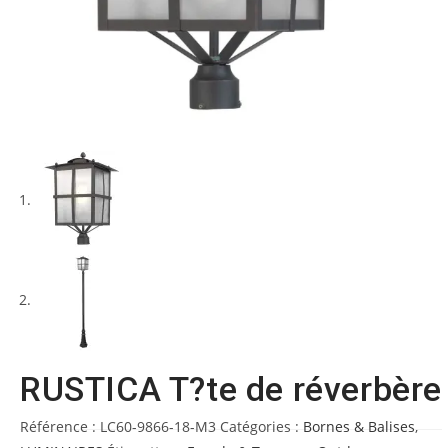
RUSTICA T?te de réverbère
Référence :
LC60-9866-18-M3
Catégories :
Bornes & Balises
,