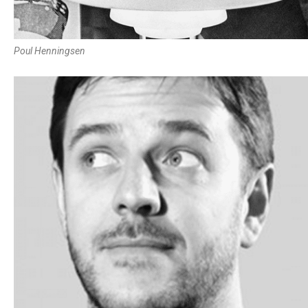
Poul Henningsen