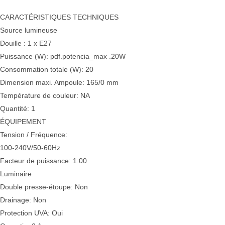
Description
CARACTÉRISTIQUES TECHNIQUES
Source lumineuse
Douille : 1 x E27
Puissance (W): pdf.potencia_max .20W
Consommation totale (W): 20
Dimension maxi. Ampoule: 165/0 mm
Température de couleur: NA
Quantité: 1
ÉQUIPEMENT
Tension / Fréquence:
100-240V/50-60Hz
Facteur de puissance: 1.00
Luminaire
Double presse-étoupe: Non
Drainage: Non
Protection UVA: Oui