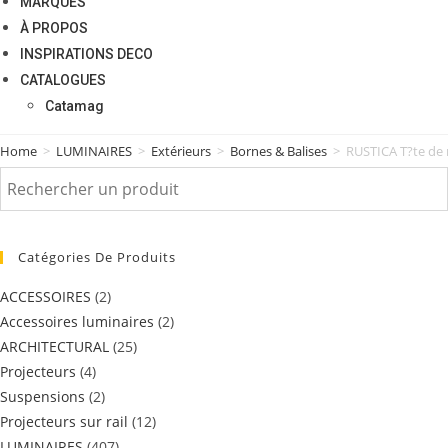
MARQUES
À PROPOS
INSPIRATIONS DECO
CATALOGUES
Catamag
Home
>
LUMINAIRES
>
Extérieurs
>
Bornes & Balises
>
RUSTICA T?te de 
Catégories De Produits
ACCESSOIRES
(2)
Accessoires luminaires
(2)
ARCHITECTURAL
(25)
Projecteurs
(4)
Suspensions
(2)
Projecteurs sur rail
(12)
LUMINAIRES
(407)