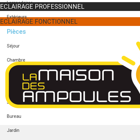
Lampadaires
ECLAIRAGE PROFESSIONNEL
Extérieurs
ECLAIRAGE FONCTIONNEL
Pièces
Séjour
Chambre
Salle à manger
Cuisine
Salle de bain
Bureau
Jardin