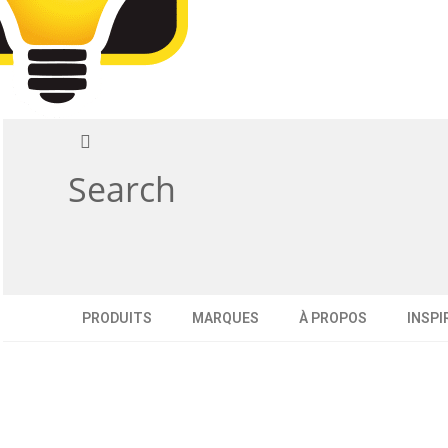
Search
PRODUITS
MARQUES
À PROPOS
INSPI
d