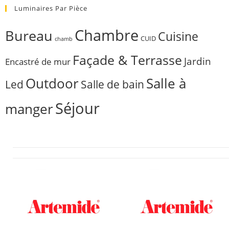
Luminaires Par Pièce
Chambre
Bureau
Cuisine
CUID
chamb
Façade & Terrasse
Jardin
Encastré de mur
Outdoor
Salle à
Salle de bain
Led
Séjour
manger