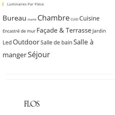
Luminaires Par Pièce
Chambre
Bureau
Cuisine
CUID
chamb
Façade & Terrasse
Jardin
Encastré de mur
Outdoor
Salle à
Salle de bain
Led
Séjour
manger