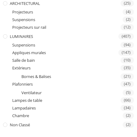
ARCHITECTURAL
(25)
Projecteurs
(4)
Suspensions
(2)
Projecteurs sur rail
(12)
LUMINAIRES
(407)
Suspensions
(94)
Appliques murales
(147)
Salle de bain
(10)
Extérieurs
(35)
Bornes & Balises
(21)
Plafonniers
(47)
Ventilateur
(5)
Lampes de table
(66)
Lampadaires
(34)
Chambre
(2)
Non Classé
(2)