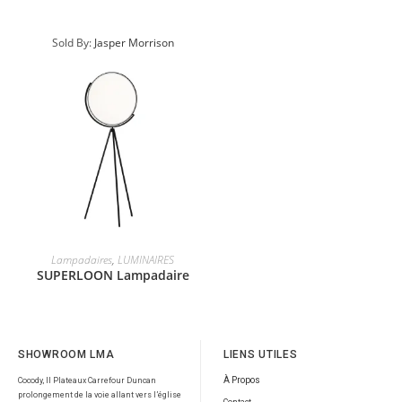
Sold By:
Jasper Morrison
Lampadaires
,
LUMINAIRES
SUPERLOON Lampadaire
SHOWROOM LMA
LIENS UTILES
À Propos
Cocody, II Plateaux Carrefour Duncan
prolongement de la voie allant vers l’église