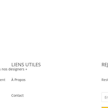
LIENS UTILES
RE
 nos designers +
ment
À Propos
Rest
Contact