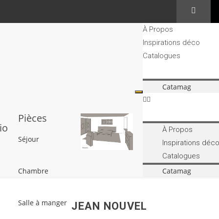
À Propos
Inspirations déco
Catalogues
Catamag
Pièces
tio
À Propos
Séjour
Inspirations déc
Catalogues
Chambre
Catamag
Salle à manger
JEAN NOUVEL