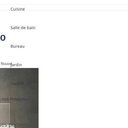
Cuisine
Salle de bain
Bureau
 Nouvel
Jardin
Façade
 nos Produits +
es partenaires