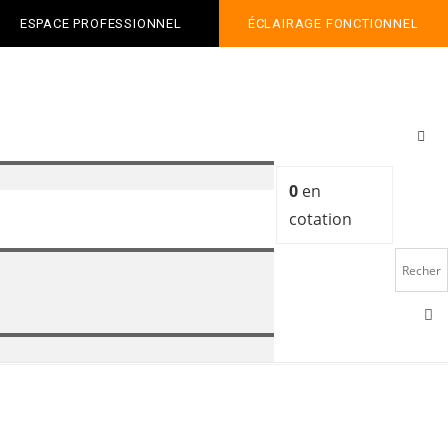
ESPACE PROFESSIONNEL
ÉCLAIRAGE FONCTIONNEL
0
en
cotation
o