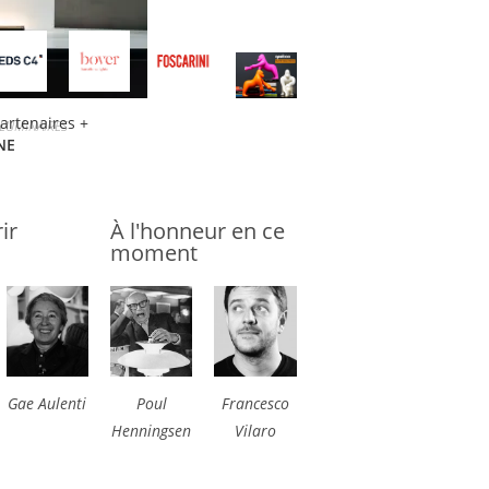
partenaires +
LUMINAIRES
NE
ir
À l'honneur en ce
moment
Gae Aulenti
Poul
Francesco
Henningsen
Vilaro