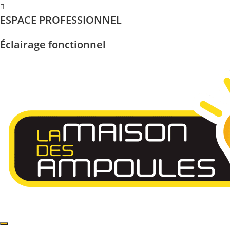
Skip
ESPACE PROFESSIONNEL
to
content
Éclairage fonctionnel