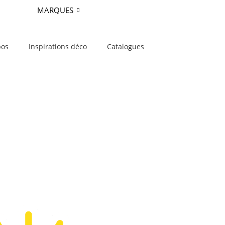
MARQUES
pos
Inspirations déco
Catalogues