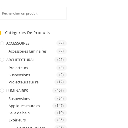
Catégories De Produits
ACCESSOIRES
(2)
Accessoires luminaires
(2)
ARCHITECTURAL
(25)
Projecteurs
(4)
Suspensions
(2)
Projecteurs sur rail
(12)
LUMINAIRES
(407)
Suspensions
(94)
Appliques murales
(147)
Salle de bain
(10)
Extérieurs
(35)
(21)