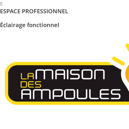
Skip
ESPACE PROFESSIONNEL
to
content
Éclairage fonctionnel