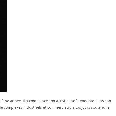
a même année, il a commencé son activité indépendante dans son
n de complexes industriels et commerciaux, a toujours soutenu le