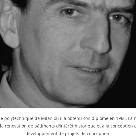
ole polytechnique de Milan où il a obtenu son diplôme en 1966. L
 à la rénovation de bâtiments d'intérêt historique et à la conceptio
développement de projets de conception.