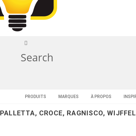
Search
PRODUITS
MARQUES
À PROPOS
INSPI
PALLETTA, CROCE, RAGNISCO, WIJFFE