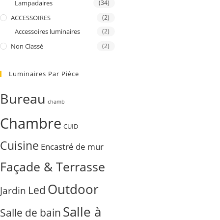
Lampadaires
(34)
ACCESSOIRES
(2)
Accessoires luminaires
(2)
Non Classé
(2)
Luminaires Par Pièce
Bureau
chamb
Chambre
CUID
Cuisine
Encastré de mur
Façade & Terrasse
Outdoor
Led
Jardin
Salle à
Salle de bain