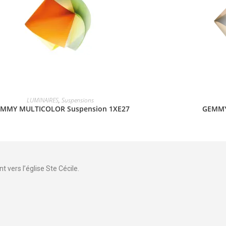
LUMINAIRES
,
Suspensions
MMY MULTICOLOR Suspension 1XE27
GEMMY
 vers l’église Ste Cécile.