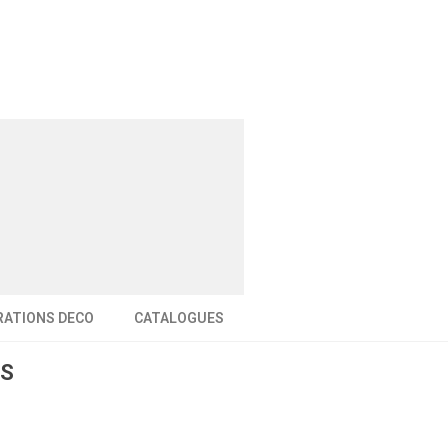
RATIONS DECO
CATALOGUES
LS