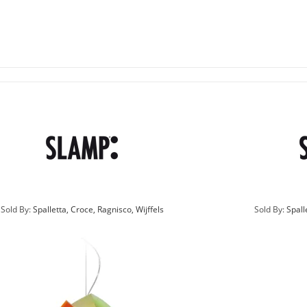
Sold By:
Spalletta, Croce, Ragnisco, Wijffels
Sold By:
Spall