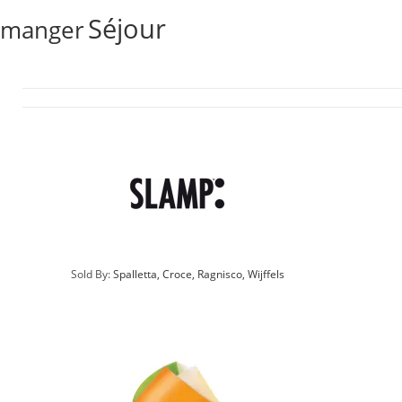
Séjour
manger
Sold By:
Spalletta, Croce, Ragnisco, Wijffels