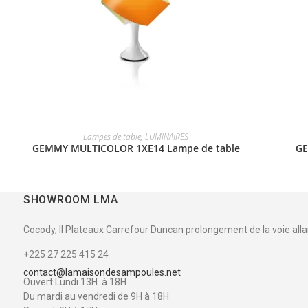
Lampes de table
,
LUMINAIRES
GEMMY MULTICOLOR 1XE14 Lampe de table
GE
SHOWROOM LMA
Cocody, II Plateaux Carrefour Duncan prolongement de la voie allant
+225 27 225 415 24
contact@lamaisondesampoules.net
Ouvert Lundi 13H à 18H
Du mardi au vendredi de 9H à 18H