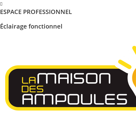
Skip
ESPACE PROFESSIONNEL
to
content
Éclairage fonctionnel