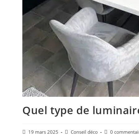
Quel type de luminair
Publication
Post
Commentaires
19 mars 2025
Conseil déco
0 commentai
publiée :
category:
de