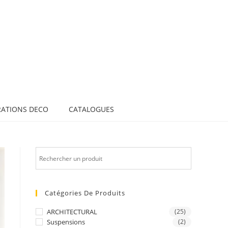
RATIONS DECO
CATALOGUES
Catégories De Produits
ARCHITECTURAL
(25)
Suspensions
(2)