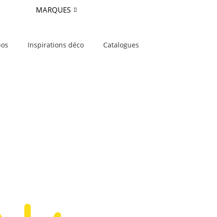
MARQUES
pos
Inspirations déco
Catalogues