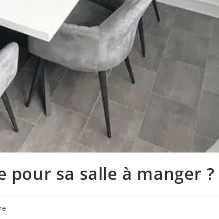
e pour sa salle à manger ?
re