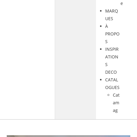
e
MARQ
UES
À
PROPO
S
INSPIR
ATION
S
DECO
CATAL
OGUES
Cat
am
ag