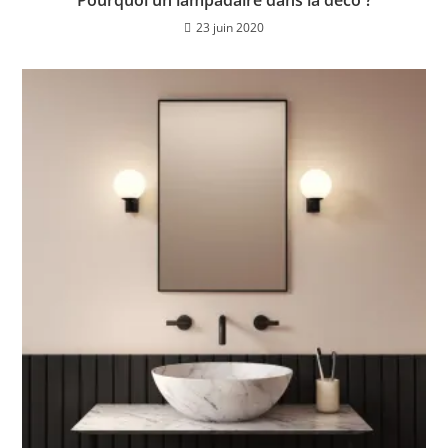
Pourquoi un lampadaire dans la déco ?
23 juin 2020