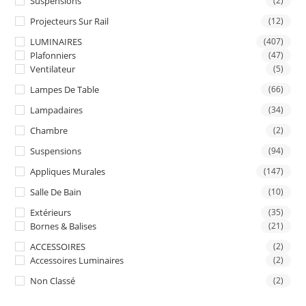
Suspensions
(2)
Projecteurs Sur Rail
(12)
LUMINAIRES
(407)
Plafonniers
(47)
Ventilateur
(5)
Lampes De Table
(66)
Lampadaires
(34)
Chambre
(2)
Suspensions
(94)
Appliques Murales
(147)
Salle De Bain
(10)
Extérieurs
(35)
Bornes & Balises
(21)
ACCESSOIRES
(2)
Accessoires Luminaires
(2)
Non Classé
(2)